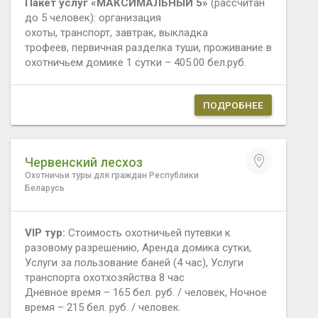
Пакет услуг «МАКСИМАЛЬНЫЙ 5»
(рассчитан
до 5 человек): организация
охоты, транспорт, завтрак, выкладка
трофеев, первичная разделка туши, проживание в
охотничьем домике 1 сутки – 405.00 бел.руб.
ПОДРОБНЕЕ
Червенский лесхоз
Охотничьи туры для граждан Республики
Беларусь
VIP тур:
Стоимость охотничьей путевки к
разовому разрешению, Аренда домика сутки,
Услуги за пользование баней (4 час), Услуги
транспорта охотхозяйства 8 час
Дневное время – 165 бел. руб. / человек, Ночное
время – 215 бел. руб. / человек.