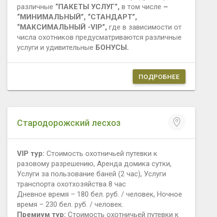
различные
“ПАКЕТЫ УСЛУГ”,
в том числе
–
“МИНИМАЛЬНЫЙ”, “СТАНДАРТ”,
“МАКСИМАЛЬНЫЙ -VIP”,
где в зависимости от
числа охотников предусматриваются различные
услуги и удивительные
БОНУСЫ.
ПОДРОБНЕЕ
Стародорожский лесхоз
VIP тур:
Стоимость охотничьей путевки к
разовому разрешению, Аренда домика сутки,
Услуги за пользование баней (2 час), Услуги
транспорта охотхозяйства 8 час
Дневное время – 180 бел. руб. / человек, Ночное
время – 230 бел. руб. / человек.
Премиум тур:
Стоимость охотничьей путевки к