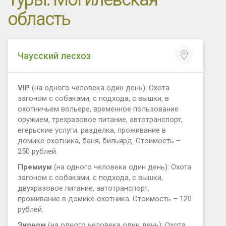
область
Чаусский лесхоз
VIP
(на одного человека один день): Охота
загоном с собаками, с подхода, с вышки, в
охотничьем вольере, временное пользование
оружием, трехразовое питание, автотранспорт,
егерьские услуги, разделка, проживание в
домике охотника, баня, бильярд. Стоимость –
250 рублей.
Премиум
(на одного человека один день): Охота
загоном с собаками, с подхода, с вышки,
двухразовое питание, автотранспорт,
проживание в домике охотника. Стоимость – 120
рублей.
Эконом
(на одного человека один день): Охота