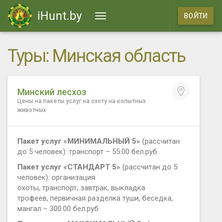
iHunt.by
ВОЙТИ
Туры: Минская область
Минский лесхоз
Цены на пакеты услуг на охоту на копытных
животных
Пакет услуг «МИНИМАЛЬНЫЙ 5»
(рассчитан
до 5 человек): транспорт – 55.00 бел.руб.
Пакет услуг «СТАНДАРТ 5»
(рассчитан до 5
человек): организация
охоты, транспорт, завтрак, выкладка
трофеев, первичная разделка туши, беседка,
мангал – 300.00 бел.руб.